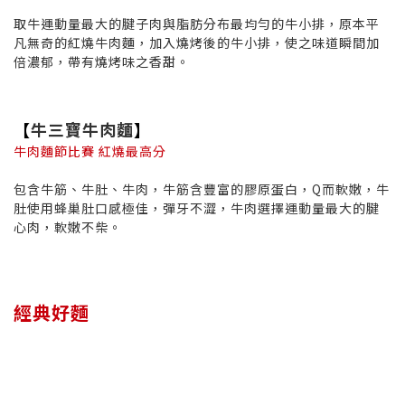
取牛運動量最大的腱子肉與脂肪分布最均勻的牛小排，原本平
凡無奇的紅燒牛肉麵，加入燒烤後的牛小排，使之味道瞬間加
倍濃郁，帶有燒烤味之香甜。
【
牛三寶牛肉麵
】
牛肉麵節比賽 紅燒最高分
包含牛筋、牛肚、牛肉，牛筋含豐富的膠原蛋白，Q而軟嫩，牛
肚使用蜂巢肚口感極佳，彈牙不澀，牛肉選擇運動量最大的腱
心肉，軟嫩不柴。
經典好麵