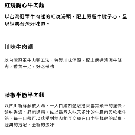
紅燒腱心牛肉麵
以台灣冠軍牛肉麵的紅燒湯頭，配上嚴選牛腱子心，呈
現經典台灣好味道。
川味牛肉麵
以台灣冠軍牛肉麵工法，特製川味湯頭，配上嚴選澳洲牛條
肉，香氣十足，好吃帶勁。
藤椒半筋半肉麵
以四川新鮮藤椒入湯，一入口猶如體驗搭乘雲霄飛車的痛快，
韻味香濃、舒麻過癮，佐以熬煮入味又多汁的牛腱肉與軟嫩牛
筋，每一口都可以感受到筋肉相互交織在口中狂舞般的感覺，
經典的搭配，全新的滋味!