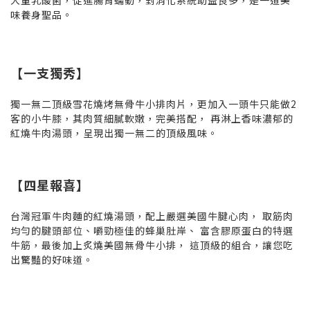
味養身聖品。
【一支獨秀】
獨一無二頂級雪花燒烤無骨牛小排肉片，更加入一頭牛只能做2
客的小牛膝，其肉質細膩軟嫩，完美搭配， 再淋上香味濃郁的
紅燒牛肉湯頭，呈現出獨一無二的頂級風味。
【四星報喜】
台灣冠軍牛肉麵的紅燒湯頭，配上嚴選美國牛腱心肉， 取筋肉
均勻的腱頭部位、嚼勁極佳的蜂巢肚岸、 富含膠原蛋白的特選
牛筋，最後加上炙燒美國無骨牛小排， 這頂級的組合，讓您吃
出驚豔的好味道。