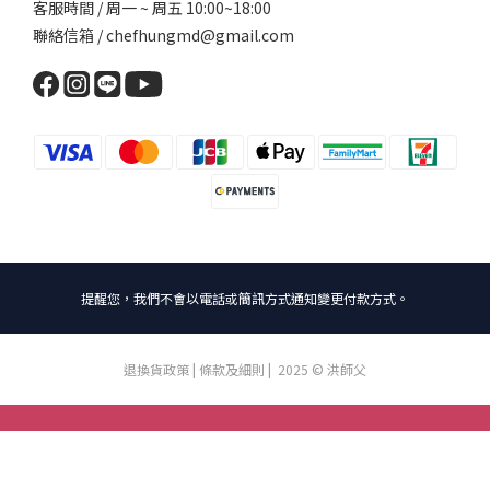
客服時間 / 周一 ~ 周五 10:00~18:00
聯絡信箱 / chefhungmd@gmail.com
提醒您，我們不會以電話或簡訊方式通知變更付款方式。
退換貨政策
|
條款及細則
| 2025 © 洪師父