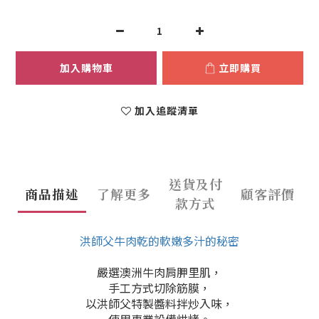
加入購物車
立即購買
加入追蹤清單
送貨及付
商品描述
了解更多
顧客評價
款方式
洪師父牛肉乾的軟嫩多汁的秘密
嚴選澳洲牛肉肩胛里肌，
手工方式切除筋膜，
以洪師父特製醬料拌炒入味，