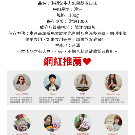
品名：洪師父牛肉乾黑胡椒口味
牛肉產地：澳洲
規格：100g
保存期限： 常溫180天
成分及營養標示： 請詳見圖片
保存方法：本產品請避免置於陽光直射及高溫多濕處，開封後請
儘早食用，如未食用完畢，請置於冷藏保存。
生產地：台灣
※本產品含有大豆、小麥，不適合其過敏體質者食用。
網紅推薦
❤