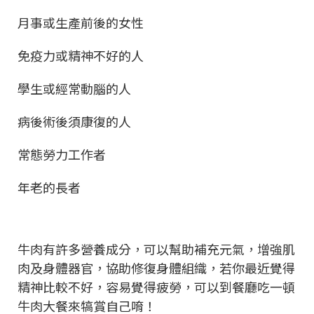
月事或生產前後的女性
免疫力或精神不好的人
學生或經常動腦的人
病後術後須康復的人
常態勞力工作者
年老的長者
牛肉有許多營養成分，可以幫助補充元氣，增強肌
肉及身體器官，協助修復身體組織，若你最近覺得
精神比較不好，容易覺得疲勞，可以到餐廳吃一頓
牛肉大餐來犒賞自己唷！