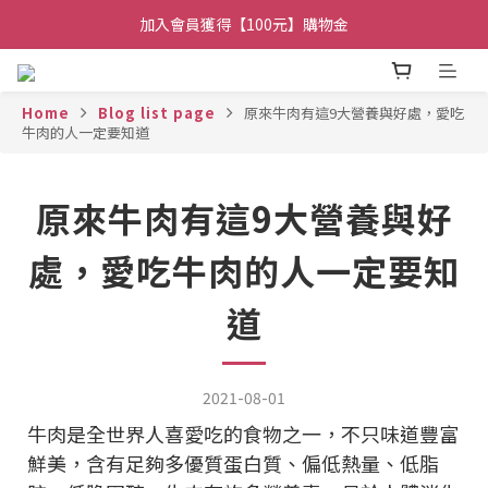
加入會員獲得【100元】購物金
加入會員獲得【100元】購物金
【常溫】與【冷凍】商品請分開結帳
加入會員獲得【100元】購物金
Home
Blog list page
原來牛肉有這9大營養與好處，愛吃
牛肉的人一定要知道
原來牛肉有這9大營養與好
處，愛吃牛肉的人一定要知
道
2021-08-01
牛肉是全世界人喜愛吃的食物之一，不只味道豐富
鮮美，含有足夠多優質蛋白質、偏低熱量、低脂