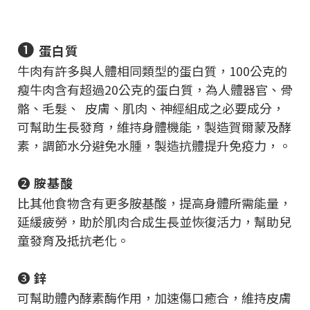
❶
蛋白質
牛肉有許多與人體相同類型的蛋白質，100公克的
瘦牛肉含有超過20公克的蛋白質，為人體器官、骨
骼、毛髮、 皮膚、肌肉、神經組成之必要成分，
可幫助生長發育，維持身體機能，製造賀爾蒙及酵
素，調節水分避免水腫，製造抗體提升免疫力，。
❷
胺基酸
比其他食物含有更多胺基酸，提高身體所需能量，
延緩疲勞，助於肌肉合成生長並恢復活力，幫助兒
童發育及抵抗老化。
❸
鋅
可幫助體內酵素酶作用，加速傷口癒合，維持皮膚