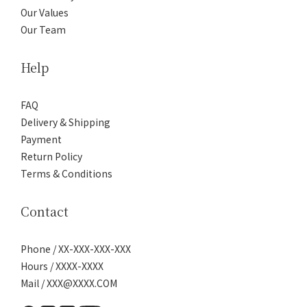
Our Values
Our Team
Help
FAQ
Delivery & Shipping
Payment
Return Policy
Terms & Conditions
Contact
Phone / XX-XXX-XXX-XXX
Hours / XXXX-XXXX
Mail / XXX@XXXX.COM