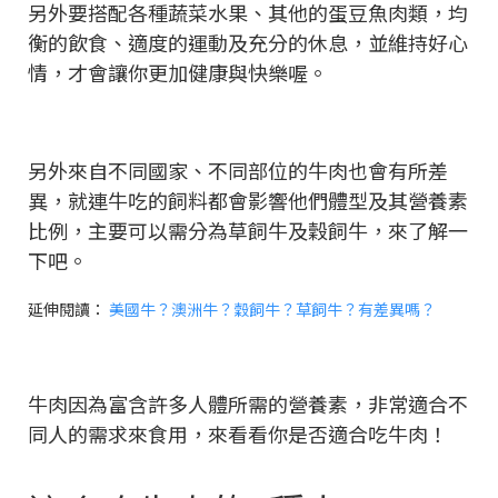
另外要搭配各種蔬菜水果、其他的蛋豆魚肉類，均
衡的飲食、適度的運動及充分的休息，並維持好心
情，才會讓你更加健康與快樂喔。
另外來自不同國家、不同部位的牛肉也會有所差
異，就連牛吃的飼料都會影響他們體型及其營養素
比例，主要可以需分為草飼牛及穀飼牛，來了解一
下吧。
延伸閱讀：
美國牛？澳洲牛？穀飼牛？草飼牛？有差異嗎？
牛肉因為富含許多人體所需的營養素，非常適合不
同人的需求來食用，來看看你是否適合吃牛肉！