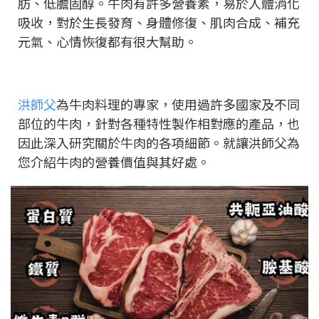
肪、低膽固醇。牛肉有許多營養素，易於人體消化
吸收，對於生長發育、身體修復、肌肉合成、補充
元氣、心情恢復都有很大幫助。
洪師父
為牛肉料理的專家，使用過許多國家及不同
部位的牛肉，針對各種特性製作相對應的產品，也
因此深入研究關於牛肉的各項細節。就讓洪師父為
您介紹牛肉的營養價值與其好處。