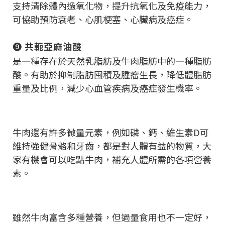
支持清除體內過氧化物，提升抗氧化及免疫能力，
可協助預防衰老、心肌梗塞、心臟病及癌症。
❾
共軛亞麻油酸
是一種存在於天然乳脂肪及牛肉脂肪中的一種脂肪
酸。有助於抑制脂肪囤積及腫瘤生長，降低體脂肪
重量及比例，減少心血管疾病及癌症發生機率。
牛肉還有許多微量元素，例如磷、鈣、維生素D可
維持強健骨骼和牙齒，都是對人體有益的物質，大
家有機會可以吃點牛肉，補充人體所需的各項營養
素。
雖然牛肉富含多種營養，但過量食用也不一定好，