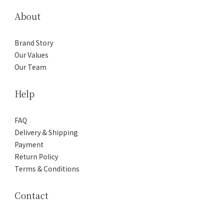
About
Brand Story
Our Values
Our Team
Help
FAQ
Delivery & Shipping
Payment
Return Policy
Terms & Conditions
Contact