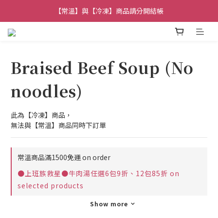
【常溫】與【冷凍】商品請分開結帳
加入會員獲得【100元】購物金
加入會員獲得【100元】購物金
Braised Beef Soup (No
noodles)
此為【冷凍】商品，
無法與【常溫】商品同時下訂單
常溫商品滿1500免運 on order
●上班族救星●牛肉湯任選6包9折、12包85折 on
selected products
Show more