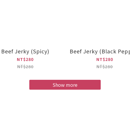
Beef Jerky (Spicy)
Beef Jerky (Black Pep
NT$280
NT$280
NT$280
NT$280
Show more