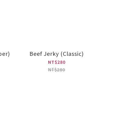
per)
Beef Jerky (Classic)
NT$280
NT$280