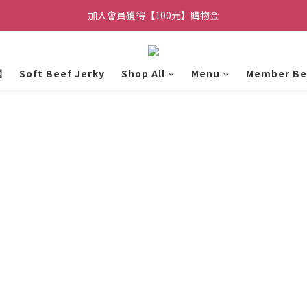
加入會員獲得【100元】購物金
加入會員獲得【100元】購物金
【常溫】與【冷凍】商品請分開結帳
麵
Soft Beef Jerky
Shop All
Menu
Member Be
加入會員獲得【100元】購物金